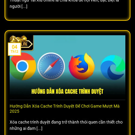
Thuật ngữ Tài Xỉu online là chìa khóa để hội viên, đặc biệt là
người [...]
04
Th12
Hướng Dẫn Xóa Cache Trình Duyệt Để Chơi Game Mượt Mà
2025
Xóa cache trình duyệt đang trở thành thói quen cần thiết cho
những ai đam [...]