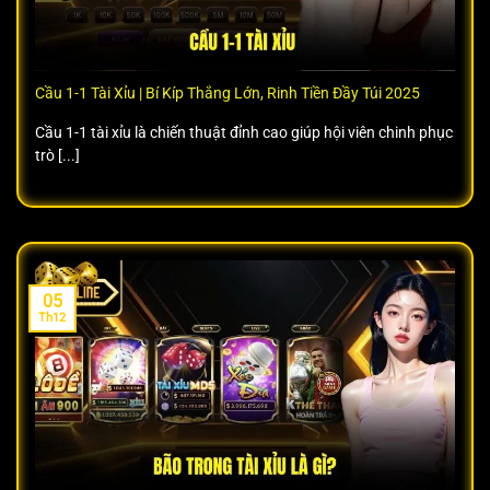
Cầu 1-1 Tài Xỉu | Bí Kíp Thắng Lớn, Rinh Tiền Đầy Túi 2025
Cầu 1-1 tài xỉu là chiến thuật đỉnh cao giúp hội viên chinh phục
trò [...]
05
Th12