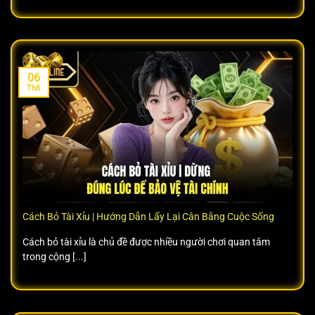
06
Th8
Cách Bỏ Tài Xỉu | Hướng Dẫn Lấy Lại Cân Bằng Cuộc Sống
Cách bỏ tài xỉu là chủ đề được nhiều người chơi quan tâm
trong cộng [...]