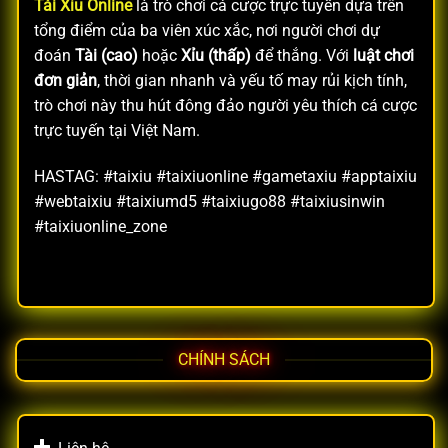
Tài Xỉu Online
là trò chơi cá cược trực tuyến dựa trên
tổng điểm của ba viên xúc xắc, nơi người chơi dự
đoán
Tài (cao)
hoặc
Xỉu (thấp)
để thắng. Với
luật chơi
đơn giản
, thời gian nhanh và yếu tố may rủi kịch tính,
trò chơi này thu hút đông đảo người yêu thích cá cược
trực tuyến tại Việt Nam.
HASTAG: #taixiu #taixiuonline #gametaxiu #apptaixiu
#webtaixiu #taixiumd5 #taixiugo88 #taixiusinwin
#taixiuonline_zone
CHÍNH SÁCH