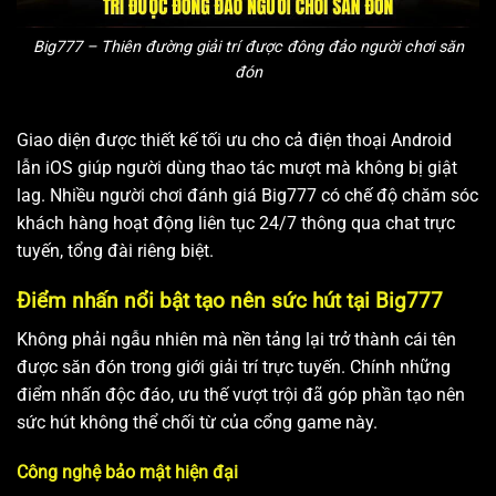
Big777 – Thiên đường giải trí được đông đảo người chơi săn
đón
Giao diện được thiết kế tối ưu cho cả điện thoại Android
lẫn iOS giúp người dùng thao tác mượt mà không bị giật
lag. Nhiều người chơi đánh giá Big777 có chế độ chăm sóc
khách hàng hoạt động liên tục 24/7 thông qua chat trực
tuyến, tổng đài riêng biệt.
Điểm nhấn nổi bật tạo nên sức hút tại Big777
Không phải ngẫu nhiên mà nền tảng lại trở thành cái tên
được săn đón trong giới giải trí trực tuyến. Chính những
điểm nhấn độc đáo, ưu thế vượt trội đã góp phần tạo nên
sức hút không thể chối từ của cổng game này.
Công nghệ bảo mật hiện đại