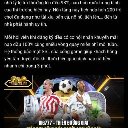
nhờ tỷ lệ trả thưởng lên đến 98%, cao hơn mức trung bình
của thị trường hiện nay. Nền tảng này tích hợp hơn 200 trò
chơi đa dạng như tài xỉu, bắn cá, nổ hũ, tiến lên,… đến từ
nhà phát hành uy tín.
Mỗi hội viên khi đăng ký đều có cơ hội nhận khuyến mãi
nạp đầu 100% cùng nhiều vòng quay miễn phí mỗi tuần.
Hệ thống bảo mật SSL của cổng game giúp khách hàng
yên tâm tuyệt đối khi thực hiện giao dịch nạp rút tiền
nhanh chỉ trong 3 phút.