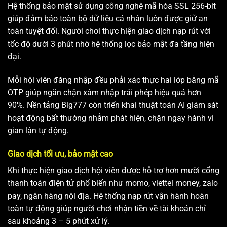
Hệ thống bảo mật sử dụng công nghệ mã hóa SSL 256-bit
giúp đảm bảo toàn bộ dữ liệu cá nhân luôn được giữ an
toàn tuyệt đối. Người chơi thực hiện giao dịch nạp rút với
tốc độ dưới 3 phút nhờ hệ thống lọc bảo mật đa tầng hiện
đại.
Mỗi hội viên đăng nhập đều phải xác thực hai lớp bằng mã
OTP giúp ngăn chặn xâm nhập trái phép hiệu quả hơn
90%. Nền tảng Big777 còn triển khai thuật toán AI giám sát
hoạt động bất thường nhằm phát hiện, chặn ngay hành vi
gian lận tự động.
Giao dịch tối ưu, bảo mật cao
Khi thực hiện giao dịch hội viên được hỗ trợ hơn mười cổng
thanh toán điện tử phổ biến như momo, viettel money, zalo
pay, ngân hàng nội địa. Hệ thống nạp rút vận hành hoàn
toàn tự động giúp người chơi nhận tiền về tài khoản chỉ
sau khoảng 3 – 5 phút xử lý.