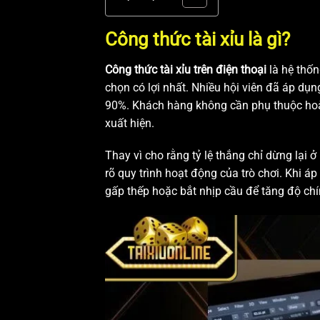
Công thức tài xỉu là gì?
Công thức tài xỉu trên điện thoại
là hệ thốn
chọn có lợi nhất. Nhiều hội viên đã áp dụ
90%. Khách hàng không cần phụ thuộc hoàn
xuất hiện.
Thay vì cho rằng tỷ lệ thắng chỉ dừng lại 
rõ quy trình hoạt động của trò chơi. Khi 
gấp thếp hoặc bắt nhịp cầu để tăng độ ch