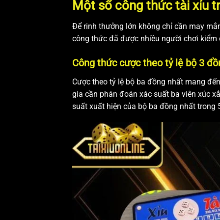
Một số công thức tài xỉu t
Để rinh thưởng lớn không chỉ cần may mắn 
công thức đã được nhiều người chơi kiểm
Công thức cược theo tỷ lệ bộ 3 đồ
Cược theo tỷ lệ bộ ba đồng nhất mang đến
gia cần phán đoán xác suất ba viên xúc xắ
suất xuất hiện của bộ ba đồng nhất trong 