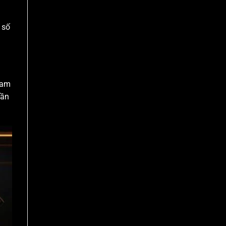
 số
ham
tần