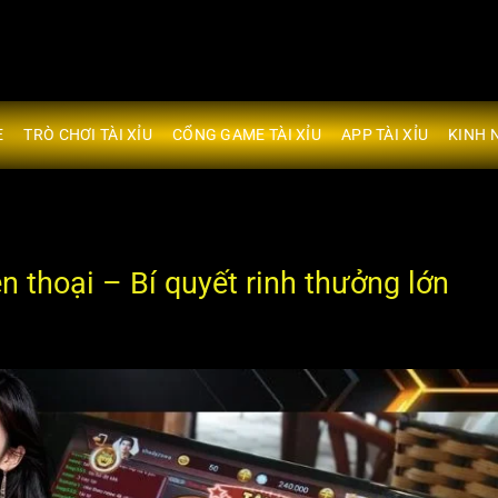
E
TRÒ CHƠI TÀI XỈU
CỔNG GAME TÀI XỈU
APP TÀI XỈU
KINH 
ện thoại – Bí quyết rinh thưởng lớn