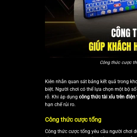
Công thức cược th
Kiên nhẫn quan sát bảng kết quả trong kho
biệt. Người chơi có thể lựa chọn một bộ s
rõ. Khi áp dụng
công thức tài xỉu trên điện
hạn chế rủi ro.
Công thức cược tổng
Công thức cược tổng yêu cầu người chơi d