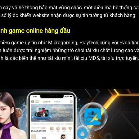
in cậy và hệ thống bảo mật vững chắc, một điều mà hệ thống c
t số lý do khiến website nhận được sự tin tưởng từ khách hàng:
hành game online hàng đầu
 mềm game uy tín như Microgaming, Playtech cùng với Evolutio
 luôn được trải nghiệm những trò chơi
tài xỉu
chất lượng cao v
 là các biến thể như tài xỉu mini, tài xỉu MD5, tài xỉu trực tuyến,