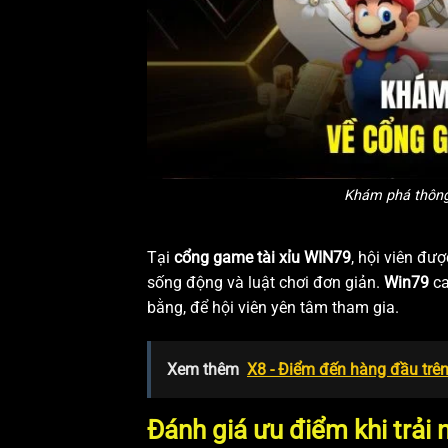
Khám phá thông 
Tại
c
ổng game tài xỉu WIN79
, hội viên đư
sống động và luật chơi đơn giản.
Win79
ca
bằng, để hội viên yên tâm tham gia.
Xem thêm
X8 - Điểm đến hàng đầu trên t
Đánh giá ưu điểm khi trải