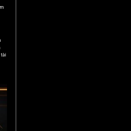
am
n
à
 tài