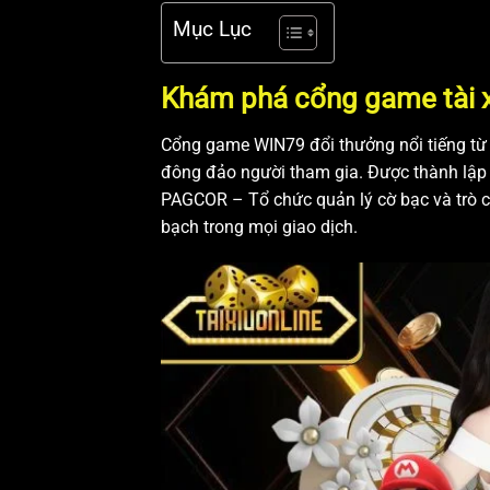
Mục Lục
Khám phá cổng game tài 
Cổng game WIN79 đổi thưởng nổi tiếng từ Mỹ
đông đảo người tham gia. Được thành lập
PAGCOR – Tổ chức quản lý cờ bạc và trò c
bạch trong mọi giao dịch.