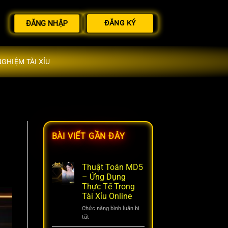
ĐĂNG KÝ
ĐĂNG NHẬP
NGHIỆM TÀI XỈU
BÀI VIẾT GẦN ĐÂY
Thuật Toán MD5
– Ứng Dụng
Thực Tế Trong
Tài Xỉu Online
Chức năng bình luận bị
tắt
ở
Thuật