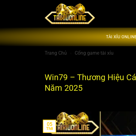
Bỏ
qua
nội
dung
TÀI XỈU ONLIN
Trang Chủ
»
Cổng game tài xỉu
Win79 – Thương Hiệu Cá
Năm 2025
05
Th8